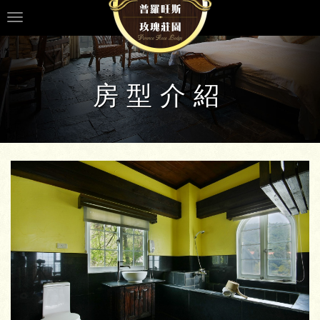
Toggle
navigation
房型介紹