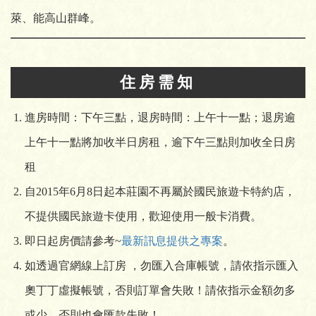
萊、能高山群峰。
住房需知
進房時間：下午三點，退房時間：上午十一點；退房逾
上午十一點將加收半日房租，逾下午三點則加收全日房
租
自2015年6月8日起本莊園不再屬於國民旅遊卡特約店，
不提供國民旅遊卡使用，歡迎使用一般卡消費。
即日起房價請參考~
最新訊息提供之專案
。
如透過官網線上訂房 ，勿匯入合庫帳號，請依指示匯入
奧丁丁虛擬帳號，否則訂單會失敗！請依指示金額勿多
或少，否則也會匯款失敗！