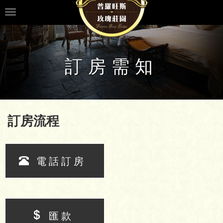
Toggle
navigation
訂房需知
訂房流程
電話訂房
匯款