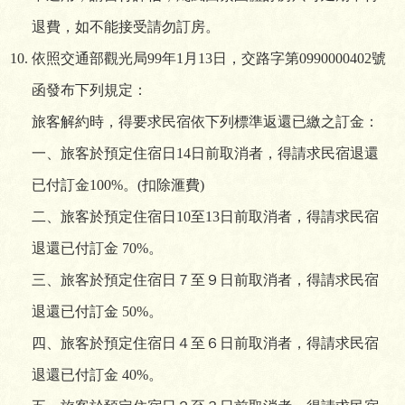
退費，如不能接受請勿訂房。
依照交通部觀光局99年1月13日，交路字第0990000402號
函發布下列規定：
旅客解約時，得要求民宿依下列標準返還已繳之訂金：
一、旅客於預定住宿日14日前取消者，得請求民宿退還
已付訂金100%。(扣除滙費)
二、旅客於預定住宿日10至13日前取消者，得請求民宿
退還已付訂金 70%。
三、旅客於預定住宿日７至９日前取消者，得請求民宿
退還已付訂金 50%。
四、旅客於預定住宿日４至６日前取消者，得請求民宿
退還已付訂金 40%。