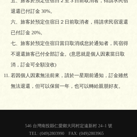
五、旅客於預定住宿日２至３日前取消者，得請求民宿
退還已付訂金 30%。
六、旅客於預定住宿日２日前取消者，得請求民宿退還
已付訂金 20%。
七、旅客於預定住宿日當日取消或怠於通知者，民宿得
不退還旅客已付全部訂金。(意思就是個人因素當日取
消，訂金可全額沒收)
若因個人因素無法前來，請於一星期前通知，訂金雖然
無法退還，但可以保留一年，也可以轉給親朋好友。
546 台灣南投縣仁愛鄉大同村定遠新村 24–1 號
TEL: (049)2803990 FAX: (049)2803965