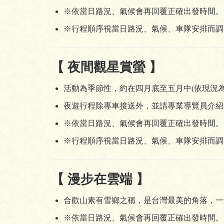
※依當日路況、氣候會再回覆正確出發時間。
※行程順序視當日路況、氣候、車隊安排而調
【 夜間觀星賞螢 】
活動為季節性，約在四月底至五月中(依現況為準)，
夜遊行程除專車接送外，並請專業導覽員介紹
※依當日路況、氣候會再回覆正確出發時間。
※行程順序視當日路況、氣候、車隊安排而調
【 漫步在雲端 】
合歡山素有雪鄉之稱，是台灣最美的角落，一年
※依當日路況、氣候會再回覆正確出發時間。