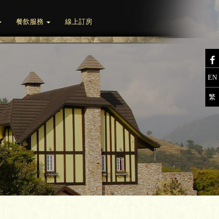
餐飲服務
線上訂房
EN
繁